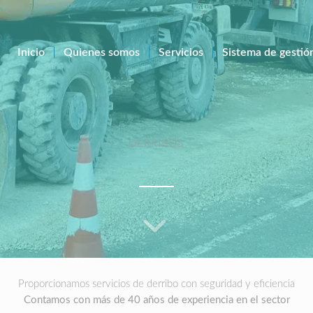
Inicio
Quienes somos
Servicios
Sistema de gestió
DERRIBOS
Proporcionamos servicios de derribo con seguridad y eficiencia
Contamos con más de 40 años de experiencia en el sector