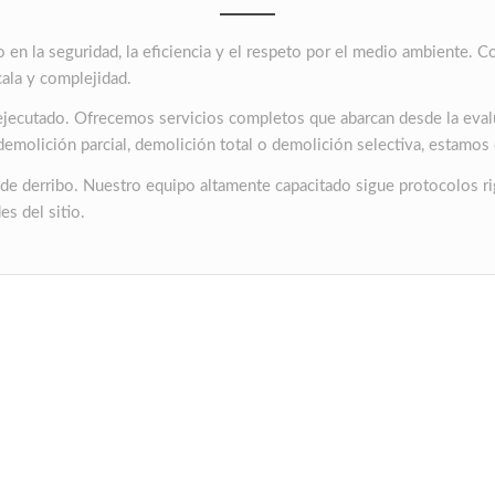
en la seguridad, la eficiencia y el respeto por el medio ambiente. Co
cala y complejidad.
jecutado. Ofrecemos servicios completos que abarcan desde la evaluac
demolición parcial, demolición total o demolición selectiva, estamos
de derribo. Nuestro equipo altamente capacitado sigue protocolos rig
s del sitio.