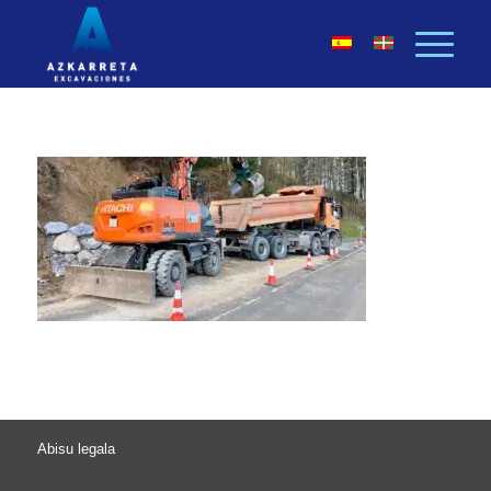
Abisu legala